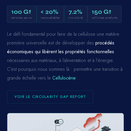
100 Gt
< 20%
7.2%
150 Gt
extraites par an
renouvelables
circularité
cellulose produite
Le défi fondamental pour faire de la cellulose une matière
première universelle est de développer des
procédés
économiques qui libèrent les propriétés fonctionnelles
nécessaires aux matériaux, à l’alimentation et à l’énergie.
C’est pourquoi nous sommes là : permettre une transition à
grande échelle vers le
Cellulocène
.
VOIR LE CIRCULARITY GAP REPORT