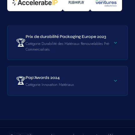
Prix de durabilité Packaging Europe 2023
🏆
Catégorie Durabilité des Matériaux Renouvelables Pré-
Commercialisés.
🏆
Pap'Awards 2024
Catégorie Innovation Matériaux.