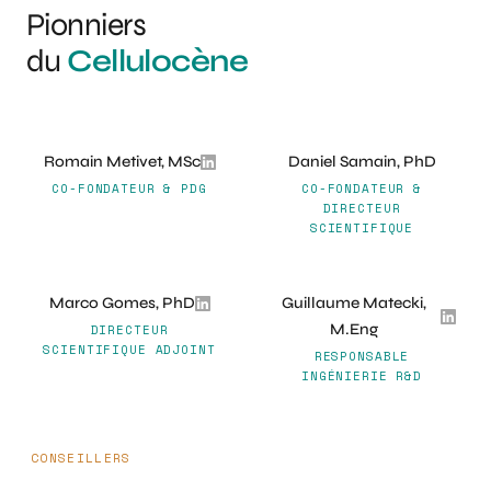
Pionniers
du
Cellulocène
Romain Metivet, MSc
Daniel Samain, PhD
CO-FONDATEUR & PDG
CO-FONDATEUR &
DIRECTEUR
SCIENTIFIQUE
Marco Gomes, PhD
Guillaume Matecki,
M.Eng
DIRECTEUR
SCIENTIFIQUE ADJOINT
RESPONSABLE
INGÉNIERIE R&D
CONSEILLERS