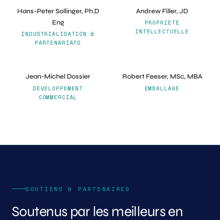
Hans-Peter Sollinger, Ph.D
Andrew Filler, JD
Eng
PROPRIÉTÉ
INTELLECTUELLE
INDUSTRIALISATION &
PARTENARIATS
Jean-Michel Dossier
Robert Feeser, MSc, MBA
DÉVELOPPEMENT
EMBALLAGE
COMMERCIAL
SOUTIENS & PARTENAIRES
Soutenus par les meilleurs en