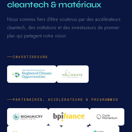
cleantech & matériaux
Nous sommes fiers d'être soutenus par des accélérateurs
cleantech, des institutions et des investisseurs de premier
plan qui partagent notre vision.
INVESTISSEURS
PARTENAIRES, ACCÉLÉRATEURS & PROGRAMMES