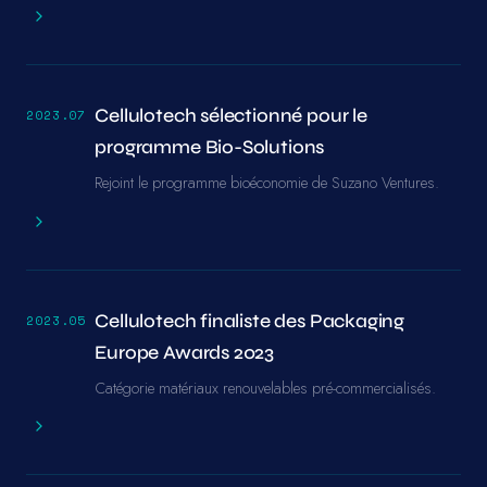
Cellulotech sélectionné pour le
2023.07
programme Bio-Solutions
Rejoint le programme bioéconomie de Suzano Ventures.
Cellulotech finaliste des Packaging
2023.05
Europe Awards 2023
Catégorie matériaux renouvelables pré-commercialisés.