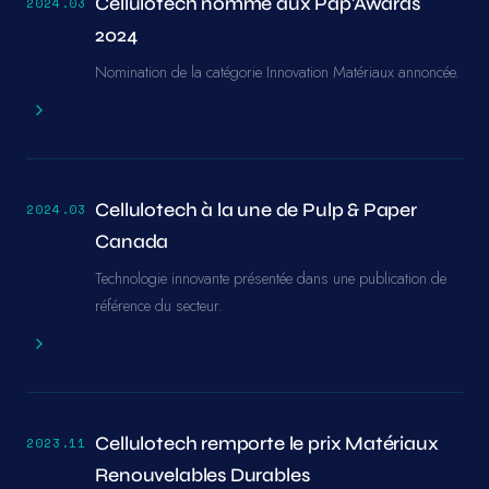
Cellulotech nommé aux Pap'Awards
2024.03
2024
Nomination de la catégorie Innovation Matériaux annoncée.
Cellulotech à la une de Pulp & Paper
2024.03
Canada
Technologie innovante présentée dans une publication de
référence du secteur.
Cellulotech remporte le prix Matériaux
2023.11
Renouvelables Durables