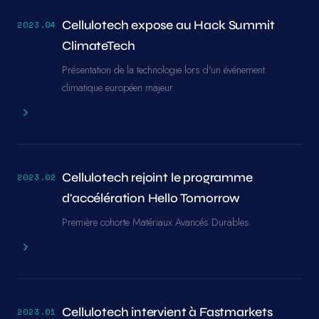
Cellulotech expose au Hack Summit
2023.04
ClimateTech
Présentation de la technologie lors d'un événement
climatique européen majeur.
Cellulotech rejoint le programme
2023.02
d'accélération Hello Tomorrow
Première cohorte Matériaux Avancés Durables.
Cellulotech intervient à Fastmarkets
2023.01