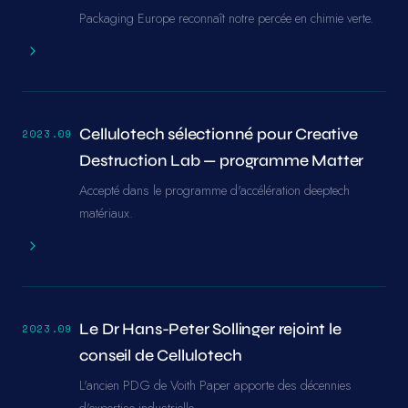
Packaging Europe reconnaît notre percée en chimie verte.
Cellulotech sélectionné pour Creative
2023.09
Destruction Lab — programme Matter
Accepté dans le programme d'accélération deeptech
matériaux.
Le Dr Hans-Peter Sollinger rejoint le
2023.09
conseil de Cellulotech
L'ancien PDG de Voith Paper apporte des décennies
d'expertise industrielle.