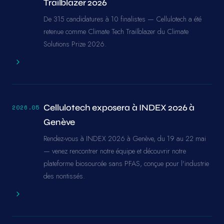
Trailblazer 2026
De 315 candidatures à 10 finalistes — Cellulotech a été
retenue comme Climate Tech Trailblazer du Climate
Solutions Prize 2026.
Cellulotech exposera à INDEX 2026 à
2026.05
Genève
Rendez-vous à INDEX 2026 à Genève, du 19 au 22 mai
— venez rencontrer notre équipe et découvrir notre
plateforme biosourcée sans PFAS, conçue pour l'industrie
des nontissés.