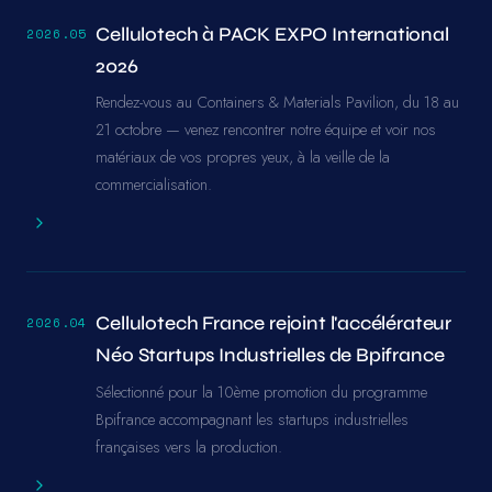
Cellulotech à PACK EXPO International
2026.05
2026
Rendez-vous au Containers & Materials Pavilion, du 18 au
21 octobre — venez rencontrer notre équipe et voir nos
matériaux de vos propres yeux, à la veille de la
commercialisation.
Cellulotech France rejoint l'accélérateur
2026.04
Néo Startups Industrielles de Bpifrance
Sélectionné pour la 10ème promotion du programme
Bpifrance accompagnant les startups industrielles
françaises vers la production.