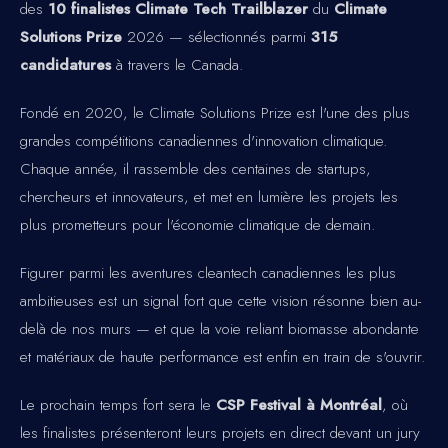
des
10 finalistes Climate Tech Trailblazer
du
Climate
Solutions Prize
2026 — sélectionnés parmi
315
candidatures
à travers le Canada.
Fondé en 2020, le Climate Solutions Prize est l'une des plus
grandes compétitions canadiennes d'innovation climatique.
Chaque année, il rassemble des centaines de startups,
chercheurs et innovateurs, et met en lumière les projets les
plus prometteurs pour l'économie climatique de demain.
Figurer parmi les aventures cleantech canadiennes les plus
ambitieuses est un signal fort que cette vision résonne bien au-
delà de nos murs — et que la voie reliant biomasse abondante
et matériaux de haute performance est enfin en train de s'ouvrir.
Le prochain temps fort sera le
CSP Festival à Montréal
, où
les finalistes présenteront leurs projets en direct devant un jury