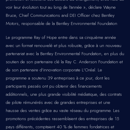
voir leur évolution tout au long de l'année », déclare Wayne
Bruce, Chief Communications and DEI Officer chez Bentley
Motors, responsable de la Bentley Environmental Foundation
Le programme Ray of Hope entre dans sa cinquième année
avec un format renouvelé et plus robuste, grâce à un nouveau
partenariat avec la Bentley Environmental Foundation, en plus du
soutien de son partenaire clé la Ray C. Anderson Foundation et
de son partenaire d'innovation corporate L'Oréal. Le
programme a soutenu 39 entreprises à ce jour, dont les
participants passés ont pu obtenir des financements
additionnels, une plus grande visibilité médiatique, des contrats
de pilote rémunérés avec de grandes entreprises et une
hausse des ventes grâce au vaste réseau du programme. Les
promotions précédentes rassemblaient des entreprises de 15
pays différents, comptaient 40 % de femmes fondatrices et