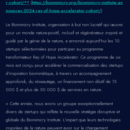
r-cohort/**
(
https://biomimicry.org/biomimicry-institute-an
nounces-2024-ray-of-hope-accelerator-cohort/
)
Le Biomimicry Institute, organisation à but non lucratif qui œuvre
pour un monde nature-positif, inclusif et régénérateur inspiré et
guidé par le génie de la nature, a annoncé aujourd'hui les 10
startups sélectionnées pour participer au programme
transformateur Ray of Hope Accelerator. Ce programme de six
mois est conçu pour accélérer la commercialisation des startups
d'inspiration biomimétique, à travers un accompagnement
approfondi, du réseautage, un financement non dilutif de 15
000 $ et plus de 50 000 $ de services en nature.
« Cette année, nous avons un groupe exceptionnellement
divers de startups qui reflète la nouvelle stratégie disruptive et
globale du Biomimicry Institute. L'impact que leurs technologies
inspirées de la nature peuvent avoir sur le changement