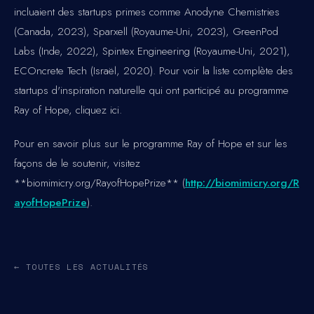
incluaient des startups primes comme Anodyne Chemistries
(Canada, 2023), Sparxell (Royaume-Uni, 2023), GreenPod
Labs (Inde, 2022), Spintex Engineering (Royaume-Uni, 2021),
ECOncrete Tech (Israël, 2020). Pour voir la liste complète des
startups d'inspiration naturelle qui ont participé au programme
Ray of Hope, cliquez ici.
Pour en savoir plus sur le programme Ray of Hope et sur les
façons de le soutenir, visitez
**biomimicry.org/RayofHopePrize** (
http://biomimicry.org/R
ayofHopePrize
).
← TOUTES LES ACTUALITÉS