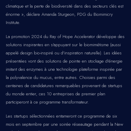
climatique et la perte de biodiversité dans des secteurs clés est
énorme », déclare Amanda Sturgeon, PDG du Biomimicry
Institute.
La promotion 2024 du Ray of Hope Accelerator développe des
solutions inspirantes en s'appuyant sur le biomimétisme (aussi
appelé design bio-inspiré ou d'inspiration naturelle). Les idées
présentées vont des solutions de pointe en stockage d'énergie
imitant des enzymes à une technologie plateforme inspirée par
la polyvalence du mucus, entre autres. Choisies parmi des
centaines de candidatures remarquables provenant de startups
du monde entier, ces 10 entreprises de premier plan
participeront à ce programme transformateur.
Les startups sélectionnées entameront ce programme de six
mois en septembre par une soirée réseautage pendant la New