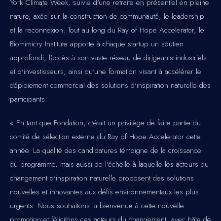
York Climate Week, suivie d'une retraite en présentiel en pleine
nature, axée sur la construction de communauté, le leadership
et la reconnexion. Tout au long du Ray of Hope Accelerator, le
Biomimicry Institute apporte à chaque startup un soutien
approfondi, l'accès à son vaste réseau de dirigeants industriels
et d'investisseurs, ainsi qu'une formation visant à accélérer le
déploiement commercial des solutions d'inspiration naturelle des
participants.
« En tant que Fondation, c'était un privilège de faire partie du
comité de sélection externe du Ray of Hope Accelerator cette
année. La qualité des candidatures témoigne de la croissance
du programme, mais aussi de l'échelle à laquelle les acteurs du
changement d'inspiration naturelle proposent des solutions
nouvelles et innovantes aux défis environnementaux les plus
urgents. Nous souhaitons la bienvenue à cette nouvelle
promotion et félicitons ces acteurs du changement, avec hâte de